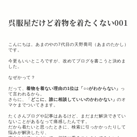
呉服屋だけど着物を着たくない001
こんにちは。あまのやの7代目の天野喬司（あまのたかし）
です。
今更もいいところですが、改めてブログを書こうと決めま
した。
なぜかって？
だって、
着物を着ない理由の1位は「○○がわからない」
っ
て言われるから。
さらに、「
どこに、誰に相談していいのかわかない」
のオ
マケまでついてきます。
たくさんブログや記事はあるけど、まだまだ解決できてい
ないことがあるなって痛感したんです。
だから着たいと思ったときに、検索に引っかかったりして
悩みが解決したり、