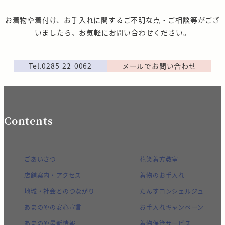
お着物や着付け、お手入れに関するご不明な点・ご相談等がござ
いましたら、お気軽にお問い合わせください。
Tel.0285-22-0062
メールでお問い合わせ
Contents
ごあいさつ
花笑着方教室
店舗案内・アクセス
着物のお手入れ
地域・社会とのつながり
たんすコンシェルジュ
あまのやの安心宣言
お手入れキャンペーン
あまのや最新情報
着物保管サービス