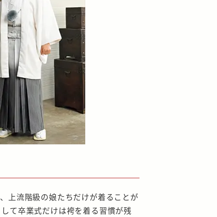
れ、上流階級の娘たちだけが着ることが
として卒業式だけは袴を着る習慣が残