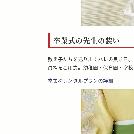
卒業式の先生の装い
教え子たちを送り出すハレの良き日。
員袴をご用意。幼稚園・保育園・学校
卒業袴レンタルプランの詳細