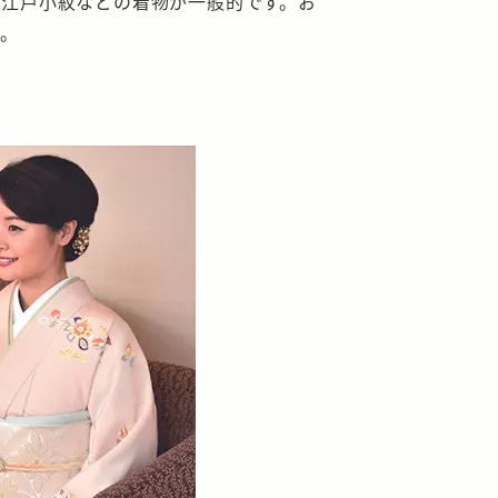
・江戸小紋などの着物が一般的です。お
す。