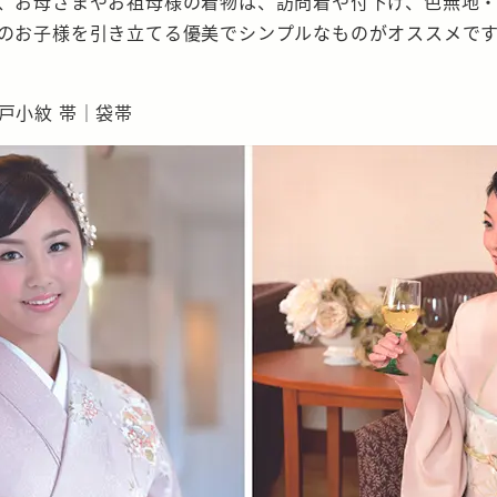
、お母さまやお祖母様の着物は、訪問着や付下げ、色無地
のお子様を引き立てる優美でシンプルなものがオススメで
戸小紋 帯｜袋帯