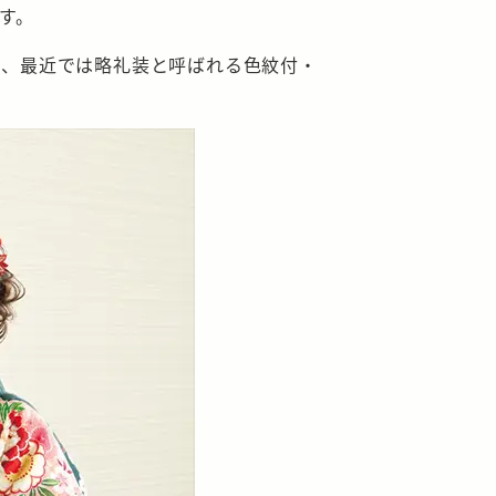
す。
し、最近では略礼装と呼ばれる色紋付・