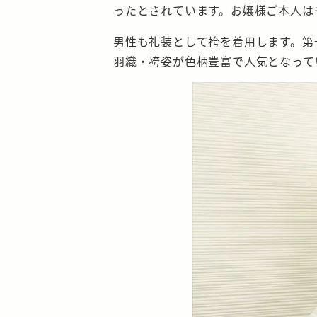
ったとされています。お嬢様ご本人は
男性も礼装として袴を着用します。第
羽織・袴姿が色柄豊富で人気となって