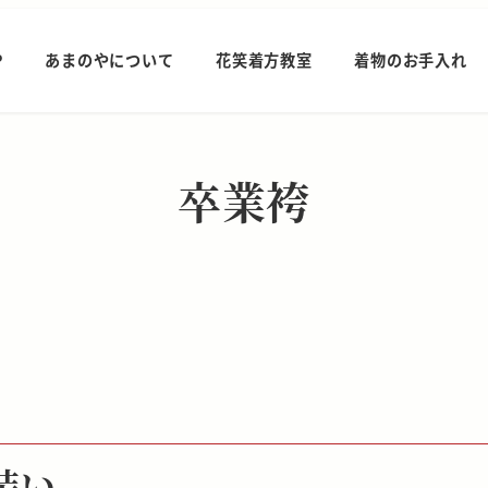
P
あまのやについて
花笑着方教室
着物のお手入れ
卒業袴
装い