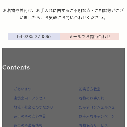
お着物や着付け、お手入れに関するご不明な点・ご相談等がござ
いましたら、お気軽にお問い合わせください。
Tel.0285-22-0062
メールでお問い合わせ
Contents
ごあいさつ
花笑着方教室
店舗案内・アクセス
着物のお手入れ
地域・社会とのつながり
たんすコンシェルジュ
あまのやの安心宣言
お手入れキャンペーン
あまのや最新情報
着物保管サービス