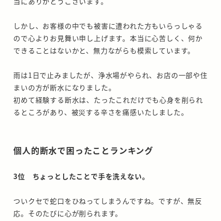
当にありがとうございます。
しかし、お客様の中でも被害に遭われた方もいらっしゃる
ので心よりお見舞い申し上げます。本当に心苦しく、何か
できることはないかと、無力ながらも模索しています。
雨は1日で止みましたが、浄水場がやられ、お店の一部や住
まいの方が断水になりました。
初めて経験する断水は、たったこれだけでも心身を削られ
るところがあり、被災する辛さを痛感いたしました。
個人的断水で困ったことランキング
3位 ちょっとしたことで手を洗えない。
ついクセで蛇口をひねってしまうんですね。ですが、無反
応。そのたびに心が削られます。