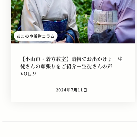
あまのや着物コラム
【小山市・着方教室】着物でお出かけ♪－生
徒さんの頑張りをご紹介－生徒さんの声
VOL.9
2024年7月11日
投稿日