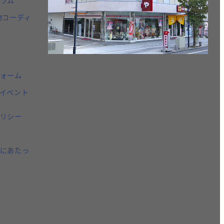
物コーディ
ォーム
イベント
リシー
にあたっ