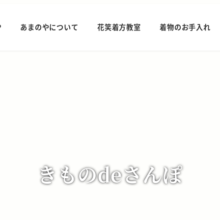
P
あまのやについて
花笑着方教室
着物のお手入れ
きものdeさんぽ