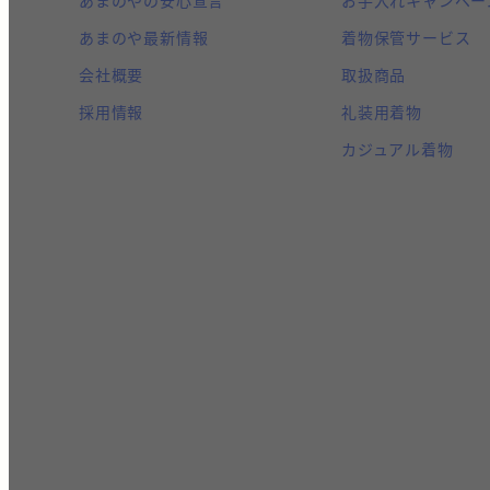
あまのや最新情報
着物保管サービス
会社概要
取扱商品
採用情報
礼装用着物
カジュアル着物