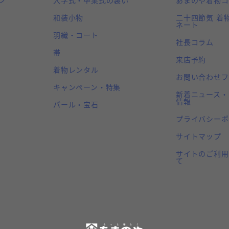
和装小物
二十四節気 着
ネート
羽織・コート
社長コラム
帯
来店予約
着物レンタル
お問い合わせフ
キャンペーン・特集
新着ニュース・
情報
パール・宝石
プライバシーポ
サイトマップ
サイトのご利用
て