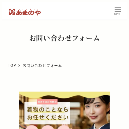
メ
イ
MENU
ン
コ
ン
お問い合わせフォーム
テ
ン
ツ
へ
TOP
お問い合わせフォーム
移
動