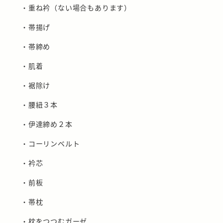
・重ね衿（ない場合もあります）
・帯揚げ
・帯締め
・肌着
・裾除け
・腰紐３本
・伊達締め２本
・コーリンベルト
・衿芯
・前板
・帯枕
・枕をつつむガーゼ