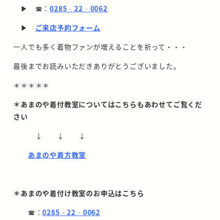
▶ ☎：
0285‐22‐0062
▶
ご来店予約フォーム
一人でも多く着物ファンが増えることを祈って・・・
最後までお読みいただきありがとうございました。
＊＊＊＊＊
＊あまのや着付教室についてはこちらもあわせてご覧くだ
さい
↓ ↓ ↓
あまのや着方教室
＊あまのや着付け教室のお申込はこちら
☎：
0285‐22‐0062