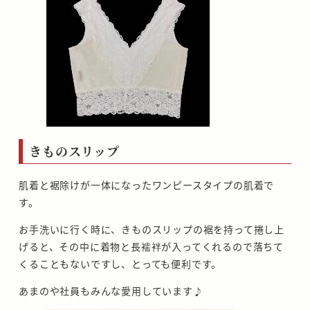
きものスリップ
肌着と裾除けが一体になったワンピースタイプの肌着で
す。
お手洗いに行く時に、きものスリップの裾を持って捲し上
げると、その中に着物と長襦袢が入ってくれるので落ちて
くることもないですし、とっても便利です。
あまのや社員もみんな愛用しています♪