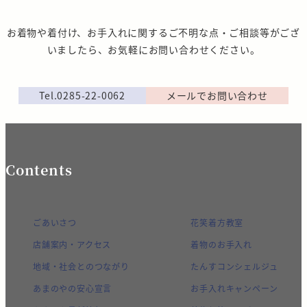
お着物や着付け、お手入れに関するご不明な点・ご相談等がござ
いましたら、お気軽にお問い合わせください。
Tel.0285-22-0062
メールでお問い合わせ
Contents
ごあいさつ
花笑着方教室
店舗案内・アクセス
着物のお手入れ
地域・社会とのつながり
たんすコンシェルジュ
あまのやの安心宣言
お手入れキャンペーン