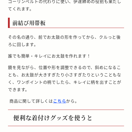
コーリンベルトの代わりに使い、伊達締めの役割も果たし
てくれます。
前結び用帯板
その名の通り、前でお太鼓の形を作ってから、クルっと後
ろに回します。
誰でも簡単・キレイにお太鼓を作れます！
鏡を見ながら、位置や形を調整できるので、斜めになるこ
とも、お太鼓が大きすぎたり小さすぎたりということもな
く、ワンポイントの柄でしたら、キレイに柄を出すことが
できます。
商品に関して詳しくは
こちら
から。
便利な着付けグッズを使うと