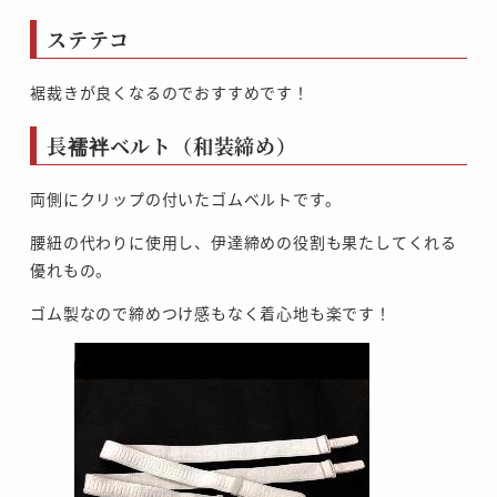
ステテコ
裾裁きが良くなるのでおすすめです！
長襦袢ベルト（和装締め）
両側にクリップの付いたゴムベルトです。
腰紐の代わりに使用し、伊達締めの役割も果たしてくれる
優れもの。
ゴム製なので締めつけ感もなく着心地も楽です！