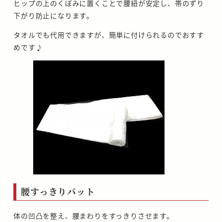
ヒップの上のくぼみに置くことで腰紐が安定し、帯のずり
下がり防止になります。
タオルでも代用できますが、簡単に付けられるのでおすす
めです♪
腰すっきりパット
体の凹凸を整え、腰まわりをすっきりさせます。