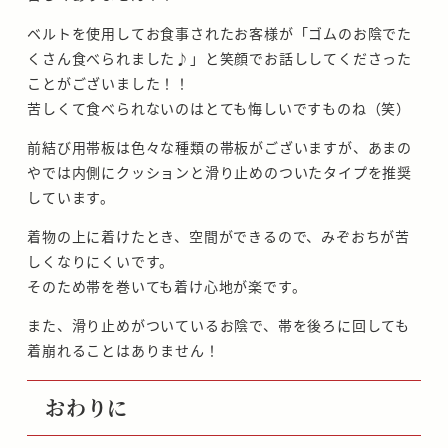
ベルトを使用してお食事されたお客様が「ゴムのお陰でた
くさん食べられました♪」と笑顔でお話ししてくださった
ことがございました！！
苦しくて食べられないのはとても悔しいですものね（笑）
前結び用帯板は色々な種類の帯板がございますが、あまの
やでは内側にクッションと滑り止めのついたタイプを推奨
しています。
着物の上に着けたとき、空間ができるので、みぞおちが苦
しくなりにくいです。
そのため帯を巻いても着け心地が楽です。
また、滑り止めがついているお陰で、帯を後ろに回しても
着崩れることはありません！
おわりに