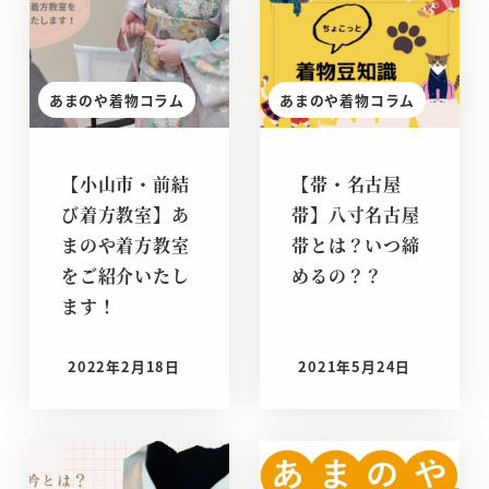
あまのや着物コラム
あまのや着物コラム
【小山市・前結
【帯・名古屋
び着方教室】あ
帯】八寸名古屋
まのや着方教室
帯とは？いつ締
をご紹介いたし
めるの？？
ます！
2022年2月18日
2021年5月24日
投稿日
投稿日