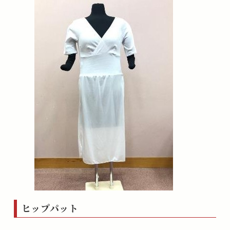
ヒップパット