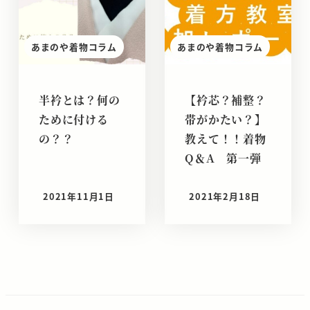
あまのや着物コラム
あまのや着物コラム
半衿とは？何の
【衿芯？補整？
ために付ける
帯がかたい？】
の？？
教えて！！着物
Q＆A 第一弾
2021年11月1日
2021年2月18日
投稿日
投稿日