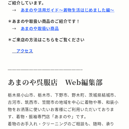
ご紹介しています。
→
あまのや活用ガイド～着物生活はじめました編～
＊あまのや取扱い商品のご紹介です！
→
あまのや取扱い商品
＊ご来店の方法はこちらをご覧ください
アクセス
—————————————————–
あまのや呉服店 Web編集部
栃木県小山市、栃木市、下野市、野木町、茨城県結城市、
古河市、筑西市、笠間市の地域を中心に着物や帯、和装小
物をお洒落に使いたいお客様にご利用いただいておりま
す、着物・振袖専門店「あまのや」です。
着物のお手入れ・クリーニングのご相談も、随時、承り