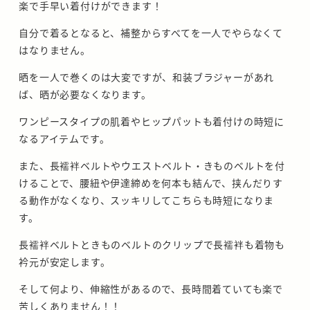
楽で手早い着付けができます！
自分で着るとなると、補整からすべてを一人でやらなくて
はなりません。
晒を一人で巻くのは大変ですが、和装ブラジャーがあれ
ば、晒が必要なくなります。
ワンピースタイプの肌着やヒップパットも着付けの時短に
なるアイテムです。
また、長襦袢ベルトやウエストベルト・きものベルトを付
けることで、腰紐や伊達締めを何本も結んで、挟んだりす
る動作がなくなり、スッキリしてこちらも時短になりま
す。
長襦袢ベルトときものベルトのクリップで長襦袢も着物も
衿元が安定します。
そして何より、伸縮性があるので、長時間着ていても楽で
苦しくありません！！