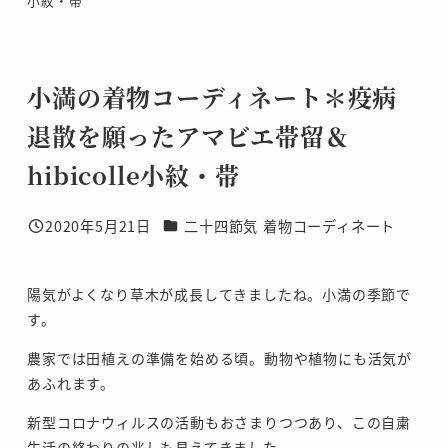
小紋・帯
小満の着物コーディネート＊疫病
退散を願ったアマビエ帯留＆
hibicolle小紋・帯
カテゴリー
2020年5月21日
二十四節気 着物コーディネート
投稿日
陽気がよくなり草木が成長してきましたね。小満の季節で
す。
農家では田植えの準備を始める頃。動物や植物にも活気が
あふれます。
新型コロナウィルスの活動もおさまりつつあり、この自粛
生活の終わりの兆しも見えてきました。