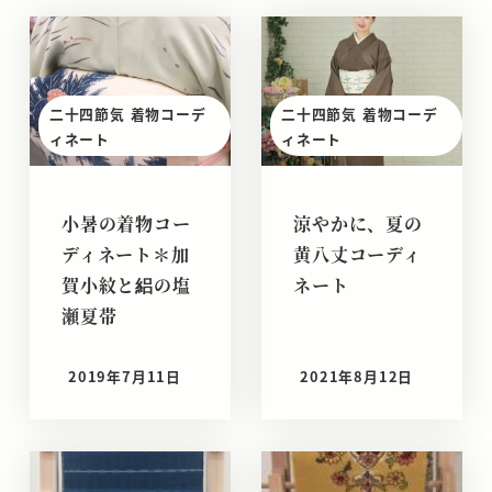
二十四節気 着物コーデ
二十四節気 着物コーデ
ィネート
ィネート
小暑の着物コー
涼やかに、夏の
ディネート＊加
黄八丈コーディ
賀小紋と絽の塩
ネート
瀬夏帯
2019年7月11日
2021年8月12日
投稿日
投稿日