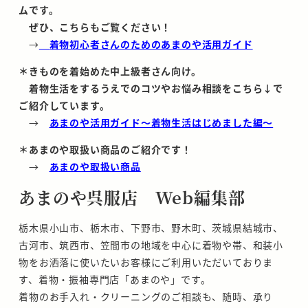
ムです。
ぜひ、こちらもご覧ください！
→
着物初心者さんのためのあまのや活用ガイド
＊きものを着始めた中上級者さん向け。
着物生活をするうえでのコツやお悩み相談をこちら↓で
ご紹介しています。
→
あまのや活用ガイド～着物生活はじめました編～
＊あまのや取扱い商品のご紹介です！
→
あまのや取扱い商品
あまのや呉服店 Web編集部
栃木県小山市、栃木市、下野市、野木町、茨城県結城市、
古河市、筑西市、笠間市の地域を中心に着物や帯、和装小
物をお洒落に使いたいお客様にご利用いただいておりま
す、着物・振袖専門店「あまのや」です。
着物のお手入れ・クリーニングのご相談も、随時、承り