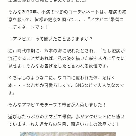
そんな2020年、小満の季節のコーディネートは、疫病の終
息を願って、皆様の健康を願って、、、”アマビエ”帯留コ
ーディネートです！
「アマビエ」って聞いたことありますか？
江戸時代中期に、熊本の海に現れたとされ、「もし疫病が
流行することがあれば、私の姿を描いた絵を人々に早々に
見せよ」そんなお告げをしたと言われる妖怪です。
くちばしのような口に、ウロコに覆われた体、足は3
本・・・なんだか可愛らしくて、SNSなどで大人気なので
す。
そんなアマビエモチーフの帯留が入荷しました！
遊び心たっぷりのアマビエ帯留。赤がアクセントにも効い
ています。お友達からの注目、間違いなしの逸品です！