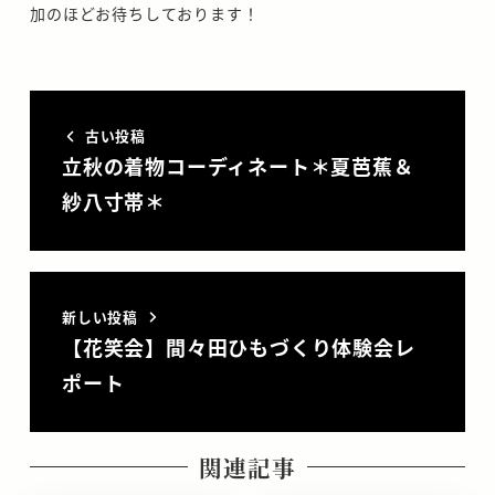
加のほどお待ちしております！
古い投稿
立秋の着物コーディネート＊夏芭蕉＆
紗八寸帯＊
新しい投稿
【花笑会】間々田ひもづくり体験会レ
ポート
関連記事