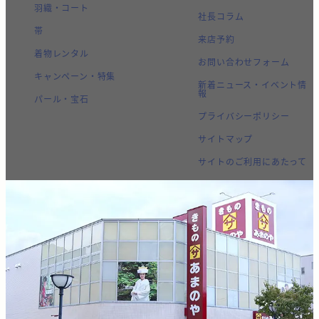
羽織・コート
社長コラム
帯
来店予約
着物レンタル
お問い合わせフォーム
キャンペーン・特集
新着ニュース・イベント情
報
パール・宝石
プライバシーポリシー
サイトマップ
サイトのご利用にあたって