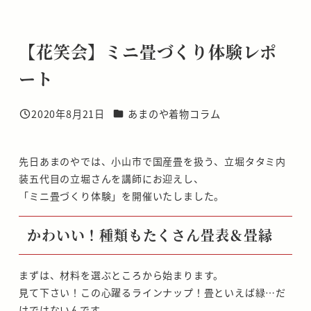
【花笑会】ミニ畳づくり体験レポ
ート
カテゴリー
2020年8月21日
あまのや着物コラム
投稿日
先日あまのやでは、小山市で国産畳を扱う、立堀タタミ内
装五代目の立堀さんを講師にお迎えし、
「ミニ畳づくり体験」を開催いたしました。
かわいい！種類もたくさん畳表＆畳縁
まずは、材料を選ぶところから始まります。
見て下さい！この心躍るラインナップ！畳といえば緑…だ
けではないんです。