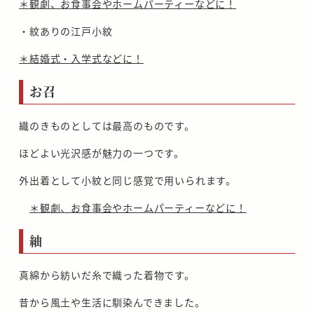
＊観劇、お食事会やホームパーティーなどに！
・紋ありの江戸小紋
＊結婚式・入学式などに！
お召
織のきものとしては最高のものです。
ほどよい光沢感が魅力の一つです。
外出着として小紋と同じ感覚で用いられます。
＊観劇、お食事会やホームパーティーなどに！
紬
真綿から紡いだ糸で織った着物です。
昔から風土や生活に馴染んできました。