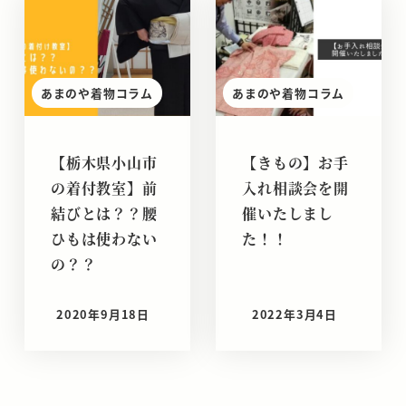
あまのや着物コラム
あまのや着物コラム
【栃木県小山市
【きもの】お手
の着付教室】前
入れ相談会を開
結びとは？？腰
催いたしまし
ひもは使わない
た！！
の？？
2020年9月18日
2022年3月4日
投稿日
投稿日