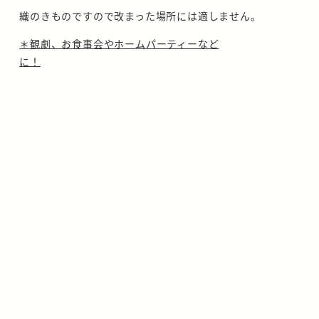
織のきものですので改まった場所には適しません。
＊観劇、お食事会やホームパーティーなど
に！