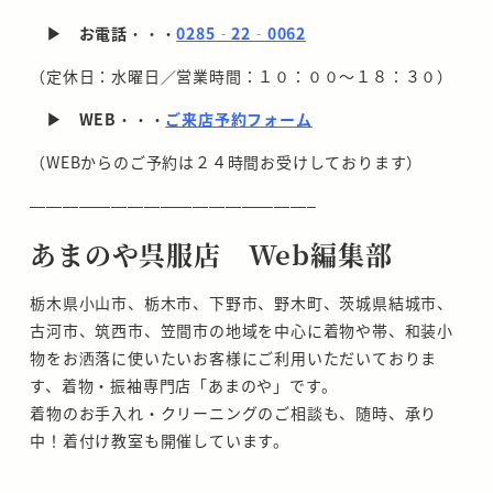
▶ お電話
・・・
0285
‐22
‐0062
（定休日：水曜日／営業時間：１０：００～１８：３０）
▶ WEB
・・・
ご来店予約フォーム
（WEBからのご予約は２４時間お受けしております）
—————————————————–
あまのや呉服店 Web編集部
栃木県小山市、栃木市、下野市、野木町、茨城県結城市、
古河市、筑西市、笠間市の地域を中心に着物や帯、和装小
物をお洒落に使いたいお客様にご利用いただいておりま
す、着物・振袖専門店「あまのや」です。
着物のお手入れ・クリーニングのご相談も、随時、承り
中！着付け教室も開催しています。