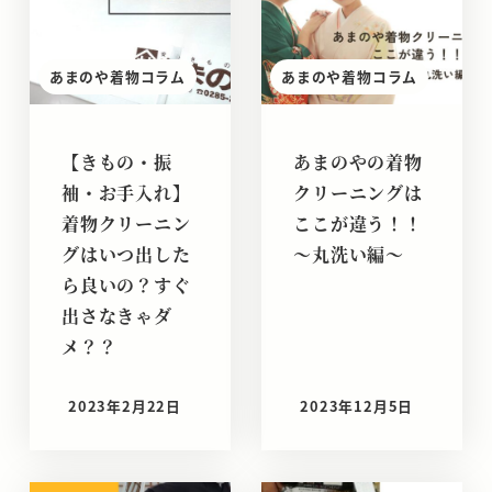
あまのや着物コラム
あまのや着物コラム
【きもの・振
あまのやの着物
袖・お手入れ】
クリーニングは
着物クリーニン
ここが違う！！
グはいつ出した
～丸洗い編～
ら良いの？すぐ
出さなきゃダ
メ？？
2023年2月22日
2023年12月5日
投稿日
投稿日