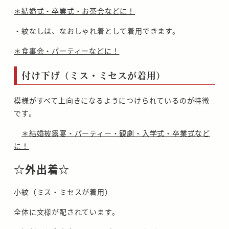
＊結婚式・卒業式・お茶会などに！
・紋なしは、なおしゃれ着として着用できます。
＊食事会・パーティーなどに！
付け下げ（ミス・ミセスが着用）
模様がすべて上向きになるようにつけられているのが特徴
です。
＊結婚披露宴・パーティー・観劇・入学式・卒業式など
に！
☆外出着☆
小紋（ミス・ミセスが着用）
全体に文様が配されています。