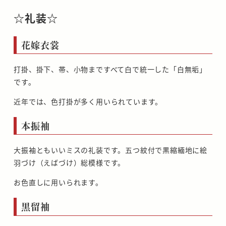
☆礼装☆
花嫁衣裳
打掛、掛下、帯、小物まですべて白で統一した「白無垢」
です。
近年では、色打掛が多く用いられています。
本振袖
大振袖ともいいミスの礼装です。五つ紋付で黒縮緬地に絵
羽づけ（えばづけ）総模様です。
お色直しに用いられます。
黒留袖