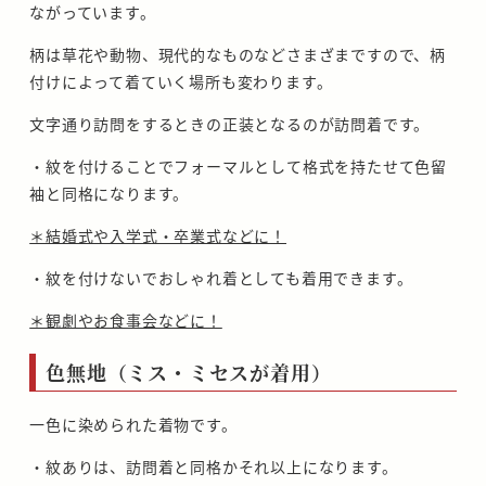
ながっています。
柄は草花や動物、現代的なものなどさまざまですので、柄
付けによって着ていく場所も変わります。
文字通り訪問をするときの正装となるのが訪問着です。
・紋を付けることでフォーマルとして格式を持たせて色留
袖と同格になります。
＊結婚式や入学式・卒業式などに！
・紋を付けないでおしゃれ着としても着用できます。
＊観劇やお食事会などに！
色無地（ミス・ミセスが着用）
一色に染められた着物です。
・紋ありは、訪問着と同格かそれ以上になります。