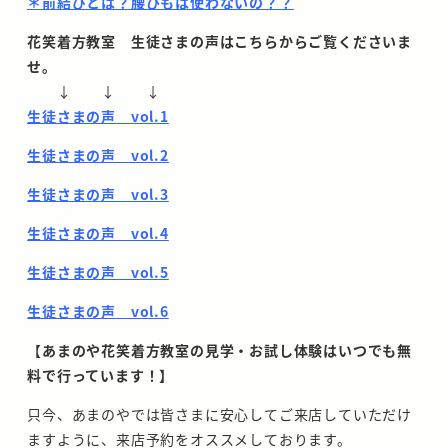
＊前結びとは？腰ひもは使わないの？？
花笑着方教室 生徒さまの声はこちらからご覧くださいま
せ。
↓ ↓ ↓
生徒さまの声
vol.1
生徒さまの声 vol.2
生徒さまの声 vol.3
生徒さまの声 vol.4
生徒さまの声 vol.5
生徒さまの声 vol.6
【
あまのや花笑着方教室の見学・お試し体験はいつでも無
料で行っています！】
只今、あまのやでは皆さまに安心してご来店していただけ
ますように、来店予約をオススメしております。